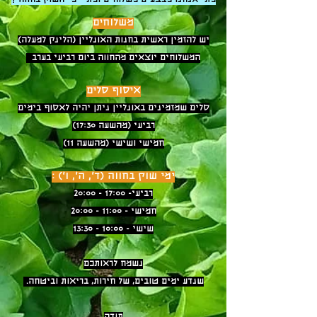
מתי אנחנו מבצעים משלוחים ומתי ימי השוק בחווה ?
משלוחים
יש להזמין ראשית בחנות האונליין (הלינק למעלה)
המשלוחים יוצאים מהחווה ביום רביעי בערב
איסוף סלים
סלים שמזמינים באונליין ניתן יהיה לאסוף בימים
רביעי (מהשעה 17:30)
חמישי ושישי (מהשעה 11)
ימי שוק בחווה (ד', ה', ו') :
רביעי- 17:00 - 20:00
חמישי - 11:00 - 20:00
שישי - 10:00 - 13:30
נשמח לראותכם
שנדע ימים טובים, של חירות, בריאות וביטחה.