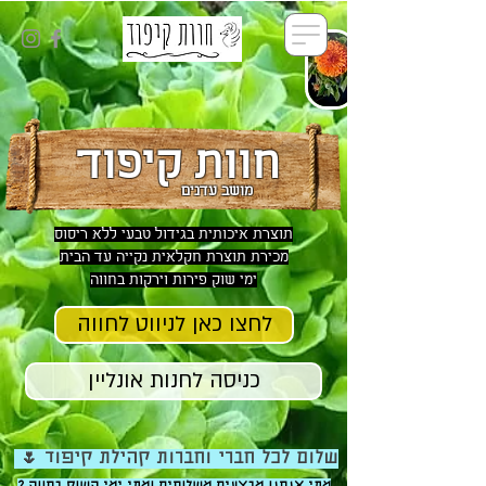
חוות קיפוד
מושב עדנים
תוצרת איכותית בגידול טבעי ללא ריסוס
מכירת תוצרת חקלאית נקייה עד הבית
ימי שוק פירות וירקות בחווה
לחצו כאן לניווט לחווה
כניסה לחנות אונליין
שלום לכל חברי וחברות קהילת קיפוד 🌷