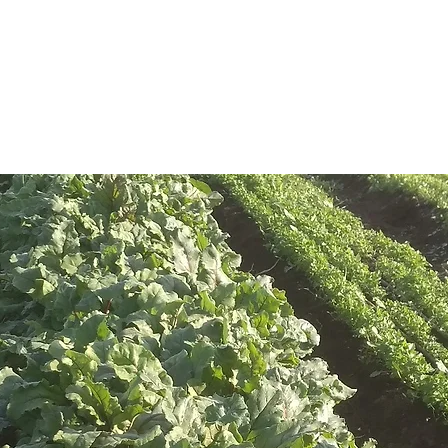
חים על הקישואים הכתומים שגדלים בגינה של גיתית, על מח