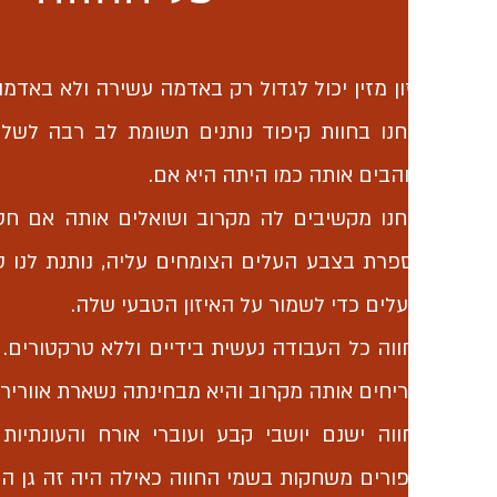
מזון מזין יכול לגדול רק באדמה עשירה ולא באדמה
אנחנו בחוות קיפוד נותנים תשומת לב רבה לשל
ואוהבים אותה כמו היתה היא אם.
אנחנו מקשיבים לה מקרוב ושואלים אותה אם חס
מספרת בצבע העלים הצומחים עליה, נותנת לנו סימ
פועלים כדי לשמור על האיזון הטבעי שלה.
בחווה כל העבודה נעשית בידיים וללא טרקטורים. 
ומריחים אותה מקרוב והיא מבחינתה נשארת אוורירי
בחווה ישנם יושבי קבע ועוברי אורח והעונתיות
ציפורים משחקות בשמי החווה כאילה היה זה גן ה