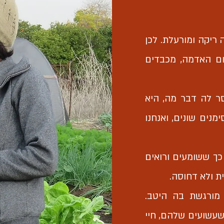
 ריקה ומורעלת. לכן
ום האדמה, מכבדים
ר לה דבר מה, היא
נים שונים, ואנחנו
כך ששומעים ורואים
ת ולא דחוסה.
 מורגשת בה היטב.
שעשועים שלהם, חיי