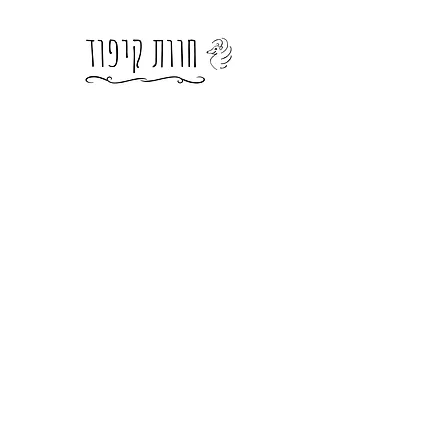
מגדלים באהבה ירקות
על פי השקפת עולמנו
 מעשור. גיתית, היא
 לילדים, וכן מלווה נשים בהיריון. בשנת 2009 הכרנו, וכבר בשיחה הראשונה