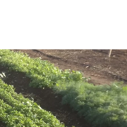
מצאנו את עצמנו משוח
קומפוסט ..