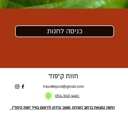
כניסה לחנות
חוות קיפוד
havatkipod@gmail.com
054-343-4461
החווה נמצאת ברחוב השדות, מושב עדנים (לרשום בווייז 'חוות קיפוד')