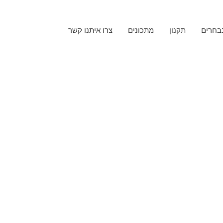
בחרים
תקנון
מתכונים
צרו איתנו קשר
קצת עלינו
חיים ומפעילים במושב עדנים את חוות קיפוד, בה אנחנו 
 חומרי הדברה או חומרים סינטתיים אחרים, מוכוונים 
מושב עדנים, לומד ועוסק בתחום איכות הסביבה מזה למעלה
מורה ליוגה, יוגה נשית ויוגה