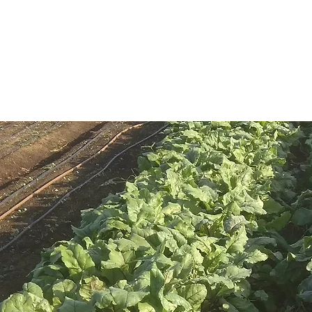
זור מים אפורים, על