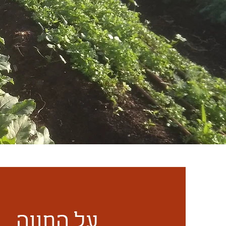
על החווה