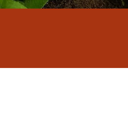
השדות 23,מושב עדנים