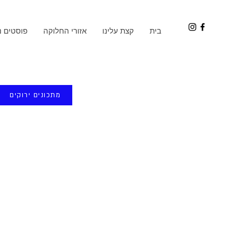
בית
קצת עלינו
אזורי החלוקה
פוסטים נ
מתכונים ירוקים
- לקט עלי חסה צעירים
מארז מגוון ואיכותי של עלי חסה טרי