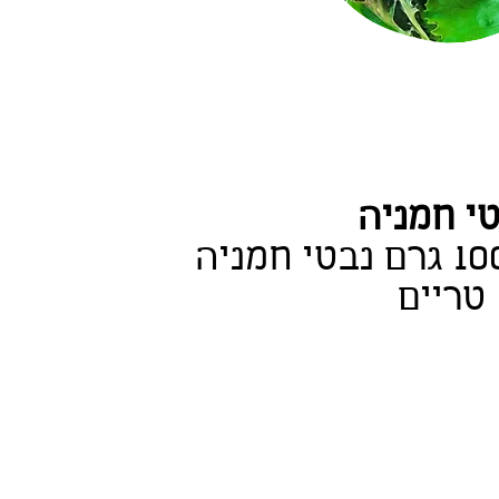
י חמניה
מארז של כ-100 גרם נבטי חמניה
טריים