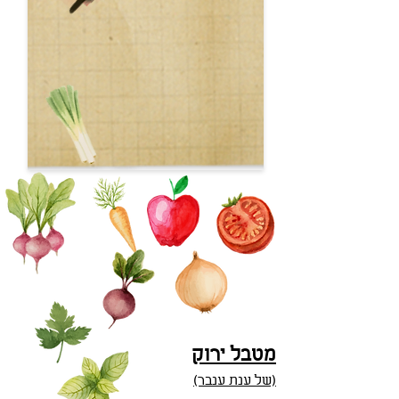
מטבל ירוק
(של ענת ענבר)